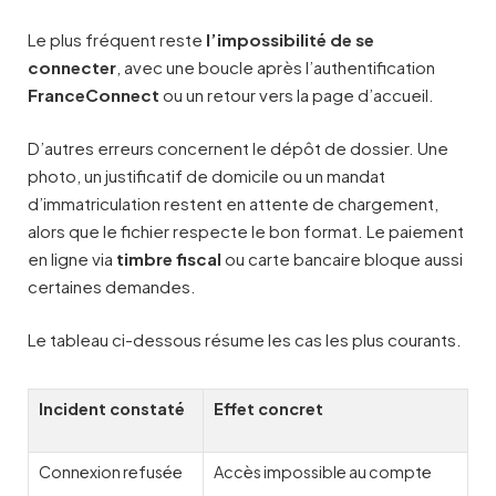
Le plus fréquent reste
l’impossibilité de se
connecter
, avec une boucle après l’authentification
FranceConnect
ou un retour vers la page d’accueil.
D’autres erreurs concernent le dépôt de dossier. Une
photo, un justificatif de domicile ou un mandat
d’immatriculation restent en attente de chargement,
alors que le fichier respecte le bon format. Le paiement
en ligne via
timbre fiscal
ou carte bancaire bloque aussi
certaines demandes.
Le tableau ci-dessous résume les cas les plus courants.
Incident constaté
Effet concret
Connexion refusée
Accès impossible au compte