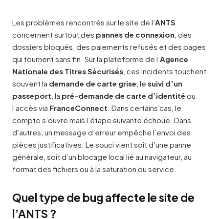
Les problèmes rencontrés sur le site de l’
ANTS
concernent surtout des
pannes de connexion
, des
dossiers bloqués, des paiements refusés et des pages
qui tournent sans fin. Sur la plateforme de l’
Agence
Nationale des Titres Sécurisés
, ces incidents touchent
souvent la
demande de carte grise
, le
suivi d’un
passeport
, la
pré-demande de carte d’identité
ou
l’accès via
FranceConnect
. Dans certains cas, le
compte s’ouvre mais l’étape suivante échoue. Dans
d’autres, un message d’erreur empêche l’envoi des
pièces justificatives. Le souci vient soit d’une panne
générale, soit d’un blocage local lié au navigateur, au
format des fichiers ou à la saturation du service.
Quel type de bug affecte le site de
l’ANTS ?