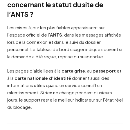
concernant le statut du site de
l’ANTS ?
Les mises à jour les plus fiables apparaissent sur
l’espace officiel de l’
ANTS
, dans les messages affichés
lors de la connexion et dans le suivi du dossier
personnel. Le tableau de bord usager indique souvent si
la demande a été reçue, reprise ou suspendue.
Les pages d’aide liées à la
carte grise
, au
passeport
et
à la
carte nationale d’identité
donnent aussi des
informations utiles quand un service connaît un
ralentissement. Si rien ne change pendant plusieurs
jours, le support reste le meilleur indicateur sur l’état réel
du blocage.