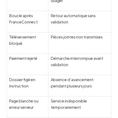
usager
Boucle après
Retour automatique sans
FranceConnect
validation
Téléversement
Pièces jointes non transmises
bloqué
Paiement rejeté
Démarche interrompue avant
validation
Dossier figé en
Absence d’avancement
instruction
pendant plusieurs jours
Page blanche ou
Service indisponible
erreur serveur
temporairement