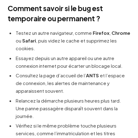
Comment savoir si le bug est
temporaire ou permanent ?
Testez un autre navigateur, comme
Firefox
,
Chrome
ou
Safari
, puis videz le cache et supprimez les
cookies.
Essayez depuis un autre appareil ou une autre
connexion internet pour écarter un blocage local.
Consultez la page d’accueil de l’
ANTS
et l’espace
de connexion, les alertes de maintenance y
apparaissent souvent.
Relancez la démarche plusieurs heures plus tard.
Une panne passagère disparaît souvent dans la
journée.
Vérifiez si le même problème touche plusieurs
services, comme l’immatriculation et les titres