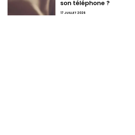
son téléphone ?
17 JUILLET 2026
Faut-il éteindre son
téléphone pour
changer la carte SIM
?
17 JUILLET 2026