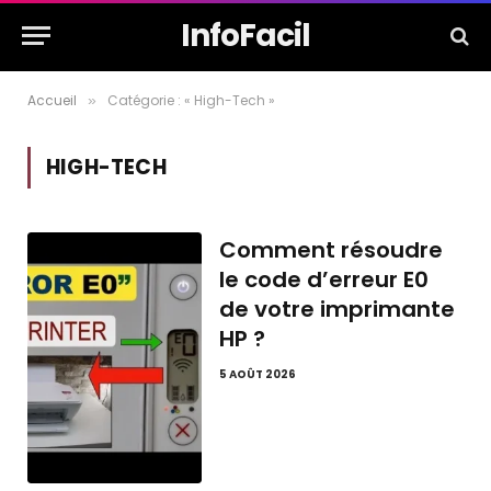
InfoFacil
Accueil
Catégorie : « High-Tech »
»
HIGH-TECH
Comment résoudre
le code d’erreur E0
de votre imprimante
HP ?
5 AOÛT 2026