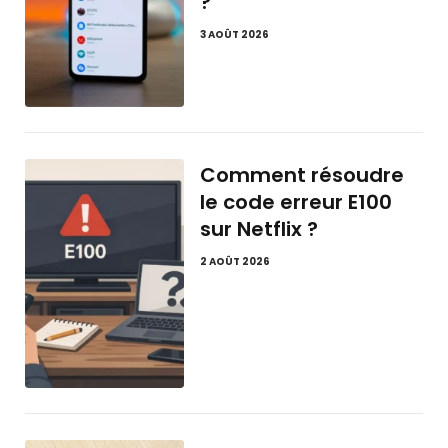
?
3 AOÛT 2026
Comment résoudre
le code erreur E100
sur Netflix ?
2 AOÛT 2026