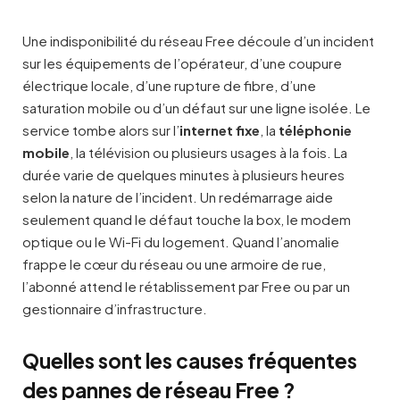
Une indisponibilité du réseau Free découle d’un incident
sur les équipements de l’opérateur, d’une coupure
électrique locale, d’une rupture de fibre, d’une
saturation mobile ou d’un défaut sur une ligne isolée. Le
service tombe alors sur l’
internet fixe
, la
téléphonie
mobile
, la télévision ou plusieurs usages à la fois. La
durée varie de quelques minutes à plusieurs heures
selon la nature de l’incident. Un redémarrage aide
seulement quand le défaut touche la box, le modem
optique ou le Wi-Fi du logement. Quand l’anomalie
frappe le cœur du réseau ou une armoire de rue,
l’abonné attend le rétablissement par Free ou par un
gestionnaire d’infrastructure.
Quelles sont les causes fréquentes
des pannes de réseau Free ?