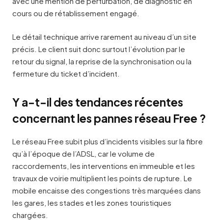
avec une mention de perturbation, de diagnostic en
cours ou de rétablissement engagé.
Le détail technique arrive rarement au niveau d’un site
précis. Le client suit donc surtout l’évolution par le
retour du signal, la reprise de la synchronisation ou la
fermeture du ticket d’incident.
Y a-t-il des tendances récentes
concernant les pannes réseau Free ?
Le réseau Free subit plus d’incidents visibles sur la fibre
qu’à l’époque de l’ADSL, car le volume de
raccordements, les interventions en immeuble et les
travaux de voirie multiplient les points de rupture. Le
mobile encaisse des congestions très marquées dans
les gares, les stades et les zones touristiques
chargées.