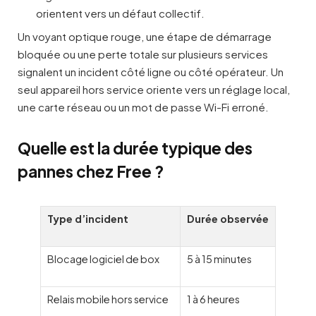
orientent vers un défaut collectif.
Un voyant optique rouge, une étape de démarrage
bloquée ou une perte totale sur plusieurs services
signalent un incident côté ligne ou côté opérateur. Un
seul appareil hors service oriente vers un réglage local,
une carte réseau ou un mot de passe Wi-Fi erroné.
Quelle est la durée typique des
pannes chez Free ?
Type d’incident
Durée observée
Blocage logiciel de box
5 à 15 minutes
Relais mobile hors service
1 à 6 heures