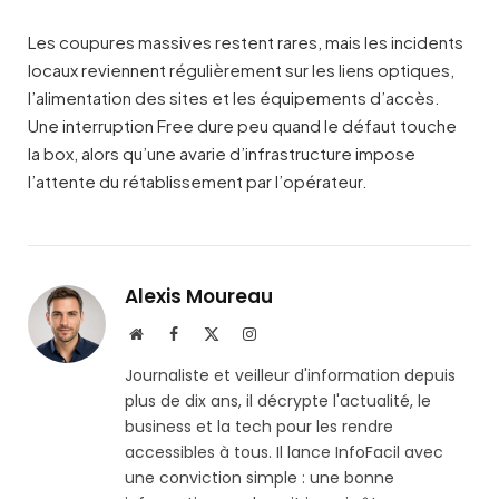
Les coupures massives restent rares, mais les incidents
locaux reviennent régulièrement sur les liens optiques,
l’alimentation des sites et les équipements d’accès.
Une interruption Free dure peu quand le défaut touche
la box, alors qu’une avarie d’infrastructure impose
l’attente du rétablissement par l’opérateur.
Alexis Moureau
Site
Facebook
X
Instagram
web
(Twitter)
Journaliste et veilleur d'information depuis
plus de dix ans, il décrypte l'actualité, le
business et la tech pour les rendre
accessibles à tous. Il lance InfoFacil avec
une conviction simple : une bonne