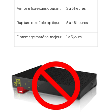
Armoire fibre sans courant
2 à 8 heures
Rupture de câble optique
6 à 48 heures
Dommage matériel majeur
1 à 3 jours