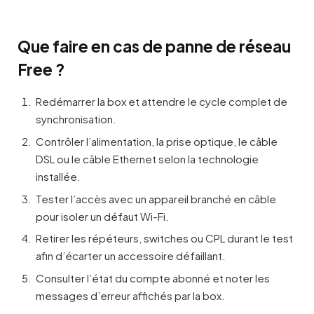
Que faire en cas de panne de réseau
Free ?
Redémarrer la box et attendre le cycle complet de
synchronisation.
Contrôler l’alimentation, la prise optique, le câble
DSL ou le câble Ethernet selon la technologie
installée.
Tester l’accès avec un appareil branché en câble
pour isoler un défaut Wi-Fi.
Retirer les répéteurs, switches ou CPL durant le test
afin d’écarter un accessoire défaillant.
Consulter l’état du compte abonné et noter les
messages d’erreur affichés par la box.