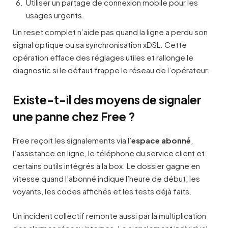
Utiliser un partage de connexion mobile pour les
usages urgents.
Un reset complet n’aide pas quand la ligne a perdu son
signal optique ou sa synchronisation xDSL. Cette
opération efface des réglages utiles et rallonge le
diagnostic si le défaut frappe le réseau de l’opérateur.
Existe-t-il des moyens de signaler
une panne chez Free ?
Free reçoit les signalements via l’
espace abonné
,
l’assistance en ligne, le téléphone du service client et
certains outils intégrés à la box. Le dossier gagne en
vitesse quand l’abonné indique l’heure de début, les
voyants, les codes affichés et les tests déjà faits.
Un incident collectif remonte aussi par la multiplication