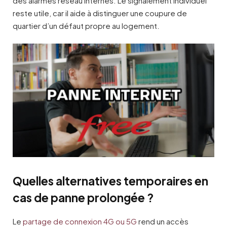
des alarmes réseau internes. Le signalement individuel
reste utile, car il aide à distinguer une coupure de
quartier d’un défaut propre au logement.
Quelles alternatives temporaires en
cas de panne prolongée ?
Le
partage de connexion 4G ou 5G
rend un accès