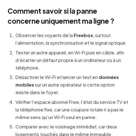
Comment savoir si la panne
concerne uniquement ma ligne ?
Observer les voyants de la
Freebox
, surtout
l’alimentation, la synchronisation et le signal optique.
Tester un autre appareil, en Wi-Fi puis en câble, afin
d’écarter un défaut propre à un ordinateur ou à un
téléphone.
Désactiver le Wi-Fi et lancer un test en
données
mobiles
sur un autre opérateur si cette option
existe dans le foyer.
Vérifier l’espace abonné Free, l’état du service TV et
la téléphonie fixe, car une coupure totale n’a pas le
même sens qu’un Wi-Fi seul en panne.
Comparer avec le voisinage immédiat, car deux
logements touchés dans le même immeuble