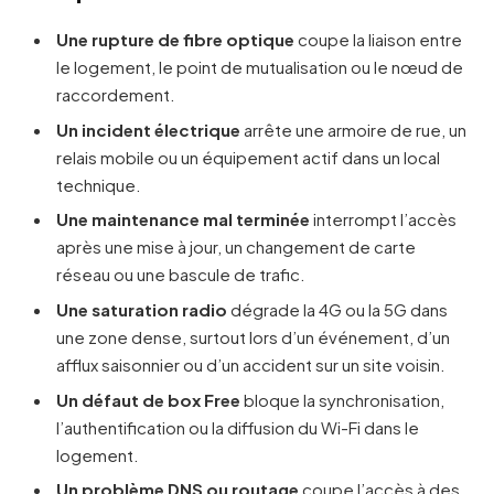
Une rupture de fibre optique
coupe la liaison entre
le logement, le point de mutualisation ou le nœud de
raccordement.
Un incident électrique
arrête une armoire de rue, un
relais mobile ou un équipement actif dans un local
technique.
Une maintenance mal terminée
interrompt l’accès
après une mise à jour, un changement de carte
réseau ou une bascule de trafic.
Une saturation radio
dégrade la 4G ou la 5G dans
une zone dense, surtout lors d’un événement, d’un
afflux saisonnier ou d’un accident sur un site voisin.
Un défaut de box Free
bloque la synchronisation,
l’authentification ou la diffusion du Wi-Fi dans le
logement.
Un problème DNS ou routage
coupe l’accès à des